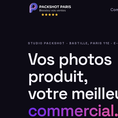
Com
STUDIO PACKSHOT · BASTILLE, PARIS 11E · 
Vos photos
produit,
votre meille
commercial