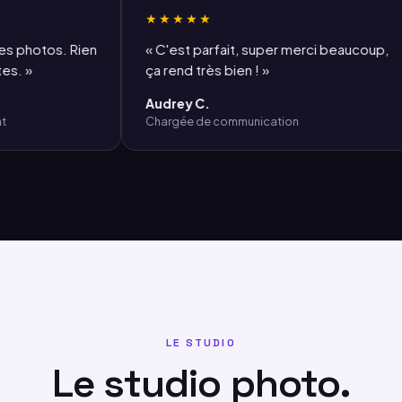
★★★★★
hotos. Rien
« C'est parfait, super merci beaucoup,
»
ça rend très bien ! »
Audrey C.
Chargée de communication
LE STUDIO
Le studio photo.