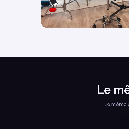
Le mê
Le même pro