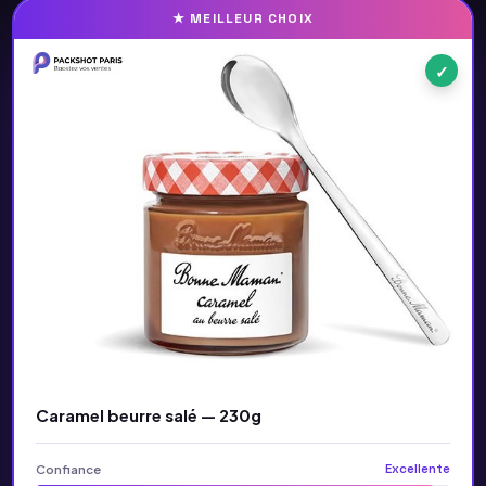
★ MEILLEUR CHOIX
✓
Caramel beurre salé — 230g
Confiance
Excellente