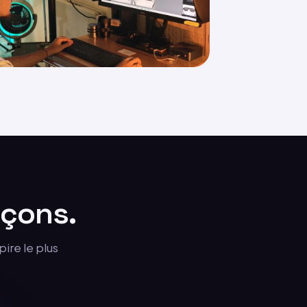
açons.
pire le plus