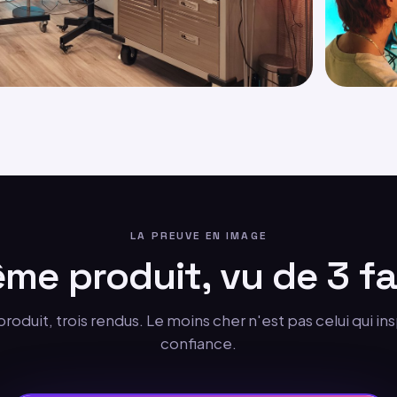
LA PREUVE EN IMAGE
me produit, vu de 3 f
duit, trois rendus. Le moins cher n'est pas celui qui ins
confiance.