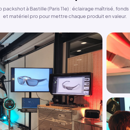
 packshot à Bastille (Paris 11e) : éclairage maîtrisé, fon
et matériel pro pour mettre chaque produit en valeur.