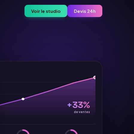
Voir le studio
Devis 24h
+33%
de ventes